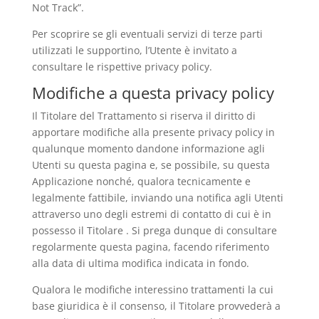
Not Track”.
Per scoprire se gli eventuali servizi di terze parti
utilizzati le supportino, l’Utente è invitato a
consultare le rispettive privacy policy.
Modifiche a questa privacy policy
Il Titolare del Trattamento si riserva il diritto di
apportare modifiche alla presente privacy policy in
qualunque momento dandone informazione agli
Utenti su questa pagina e, se possibile, su questa
Applicazione nonché, qualora tecnicamente e
legalmente fattibile, inviando una notifica agli Utenti
attraverso uno degli estremi di contatto di cui è in
possesso il Titolare . Si prega dunque di consultare
regolarmente questa pagina, facendo riferimento
alla data di ultima modifica indicata in fondo.
Qualora le modifiche interessino trattamenti la cui
base giuridica è il consenso, il Titolare provvederà a