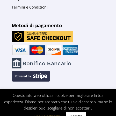
Termini e Condizioni
Metodi di pagamento
Questo sito web utilizza i cookie per migliorare la tua
esperienza. Diamo per scontato che tu sia d'accordo, ma se lo
desideri puoi scegliere di non accettarli.
© 2026 All rights reserved | Powered by
OnLeap