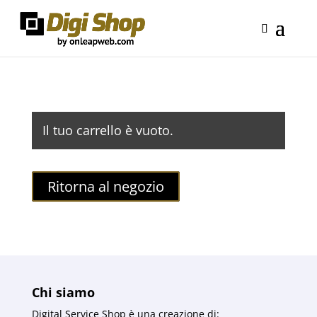
Il tuo carrello è vuoto.
Ritorna al negozio
Chi siamo
Digital Service Shop è una creazione di: