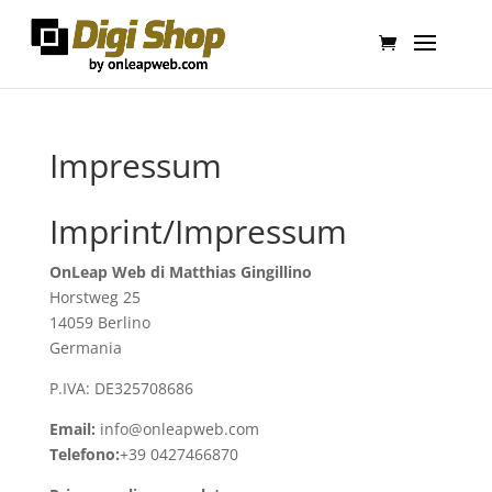
Impressum
Imprint/Impressum
OnLeap Web di Matthias Gingillino
Horstweg 25
14059 Berlino
Germania
P.IVA: DE325708686
Email:
info@onleapweb.com
Telefono:
+39 0427466870