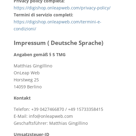
Privacy policy completa:
https://digishop.onleapweb.com/privacy-policy/
Termini di servizio completi:
https://digishop.onleapweb.com/termini-e-
condizioni/
Impressum ( Deutsche Sprache)
Angaben gemäß § 5 TMG
Matthias Gingillino
OnLeap Web
Horstweg 25
14059 Berlino
Kontakt
Telefon: +39 0427466870 / +49 15733358415
E-Mail: info@onleapweb.com
Geschaftsführer: Matthias Gingillino
Umsatzsteuer-ID